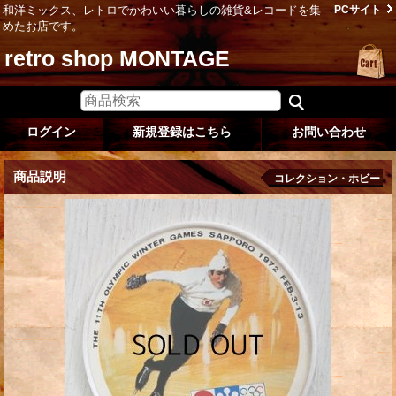
和洋ミックス、レトロでかわいい暮らしの雑貨&レコードを集
PCサイト
めたお店です。
retro shop MONTAGE
ログイン
新規登録はこちら
お問い合わせ
商品説明
コレクション・ホビー