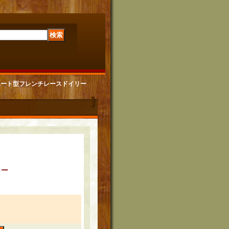
DOILIES ハート型フレンチレースドイリー
イリー