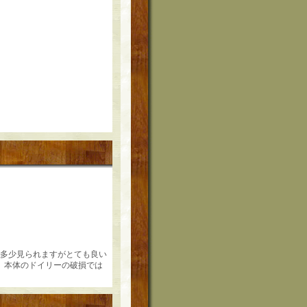
どが多少見られますがとても良い
、本体のドイリーの破損では