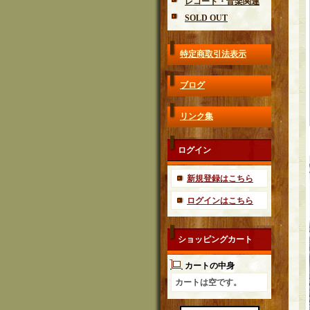
レコード・音楽関連
SOLD OUT
特定商取引法表示
ブログ
リンク集
ログイン
新規登録はこちら
ログインはこちら
ショッピングカート
カートの中身
カートは空です。