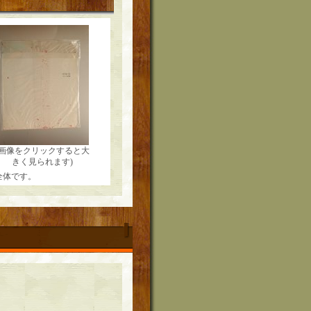
(画像をクリックすると大
きく見られます)
全体です。