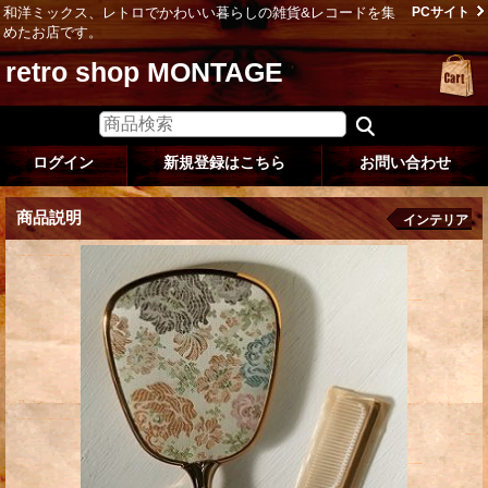
和洋ミックス、レトロでかわいい暮らしの雑貨&レコードを集
PCサイト
めたお店です。
retro shop MONTAGE
ログイン
新規登録はこちら
お問い合わせ
商品説明
インテリア