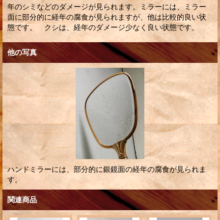
年のシミなどのダメージが見られます。ミラーには、ミラー
面に部分的に経年の腐食が見られますが、他は比較的良い状
態です。 クシは、経年のダメージ少なく良い状態です。
他の写真
ハンドミラーには、部分的に銀鏡面の経年の腐食が見られま
す。
関連商品