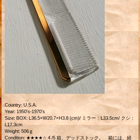
Country
:
U.S.A.
Year
:
1950's-1970's
Size
:
BOX: L36.5×W20.7×H3.8 (cm)/ ミラー：L33.5cm/ クシ：
L17.3cm
Weight
:
506ｇ
Condition
:
★★★★☆ 4 /5 箱、デッドストック。 箱には、経