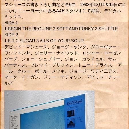
マシューズの書き下ろし曲など全6曲、1982年12月1＆15日の2
にかけニューヨークにあるA&Rスタジオにて録音、デジタル
ミックス。
SIDE 1
1.BEGIN THE BEGUINE 2.SOFT AND FUNKY 3.SHUFFLE
SIDE 2
1.E.T. 2.SUGAR 3.AILS OF YOUR SOUR
デビッド・マシューズ、ジョージ・ヤング、グローヴァー・
ワシントンJr.、ジェリー・ナイウッド、ロジャー・ローゼン
バーグ、ジョー・シュプリー、ジョン・ガッチェル、サム・
バーティス、フレッド・グリフィン、トニー・プライス、 ア
ール・クルー、ポール・メツキ、ジョージ・ワディ二アス、
マーク・イーガン、ジミー・マディソン、デビッド・チャー
ルズ