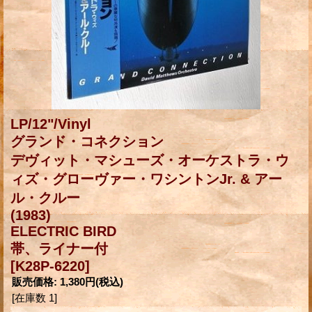
LP/12"/Vinyl
グランド・コネクション
デヴィット・マシューズ・オーケストラ・ウ
ィズ・グローヴァー・ワシントンJr. & アー
ル・クルー
(1983)
ELECTRIC BIRD
帯、ライナー付
[K28P-6220]
販売価格
:
1,380円
(税込)
[在庫数 1]