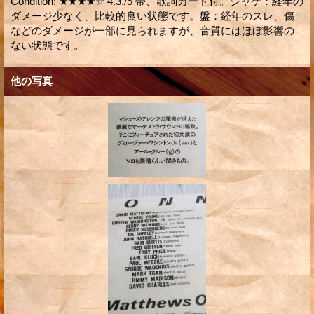
Condition
:
★★★★☆ 4.3./5 帯、歌詞カード付。ジャケ：経年の
ダメージ少なく、比較的良い状態です。盤：経年のスレ、傷
などのダメージが一部に見られますが、音質にはほぼ影響の
ない状態です。
他の写真