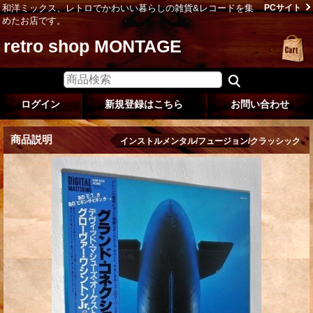
和洋ミックス、レトロでかわいい暮らしの雑貨&レコードを集
PCサイト
めたお店です。
retro shop MONTAGE
ログイン
新規登録はこちら
お問い合わせ
商品説明
インストルメンタル/フュージョン/クラッシック