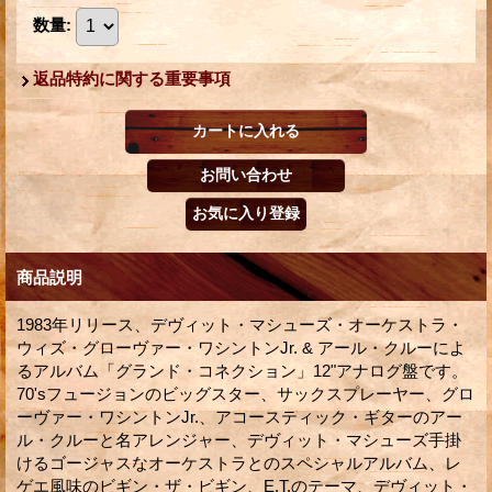
数量
:
返品特約に関する重要事項
商品説明
1983年リリース、デヴィット・マシューズ・オーケストラ・
ウィズ・グローヴァー・ワシントンJr. & アール・クルーによ
るアルバム「グランド・コネクション」12"アナログ盤です。
70'sフュージョンのビッグスター、サックスプレーヤー、グロ
ーヴァー・ワシントンJr.、アコースティック・ギターのアー
ル・クルーと名アレンジャー、デヴィット・マシューズ手掛
けるゴージャスなオーケストラとのスペシャルアルバム、レ
ゲエ風味のビギン・ザ・ビギン、E.T.のテーマ、デヴィット・