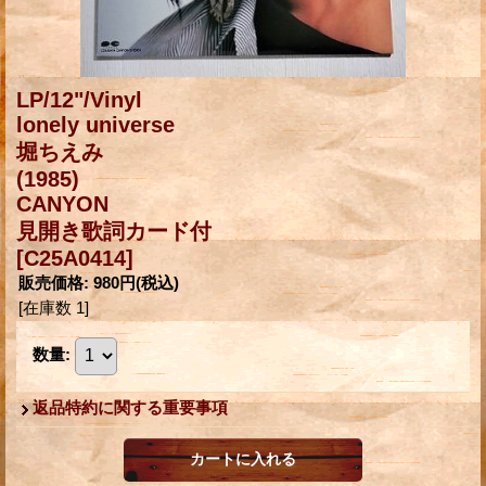
LP/12"/Vinyl
lonely universe
堀ちえみ
(1985)
CANYON
見開き歌詞カード付
[C25A0414]
販売価格
:
980円
(税込)
[在庫数 1]
数量
:
返品特約に関する重要事項