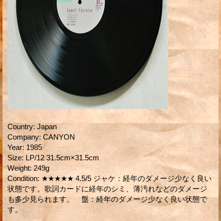
Country
:
Japan
Company
:
CANYON
Year
:
1985
Size
:
LP/12 31.5cm×31.5cm
Weight
:
249g
Condition
:
★★★★★ 4.5/5 ジャケ：経年のダメージ少なく良い
状態です。歌詞カードに経年のシミ、薄汚れなどのダメージ
も多少見られます。 盤：経年のダメージ少なく良い状態で
す。