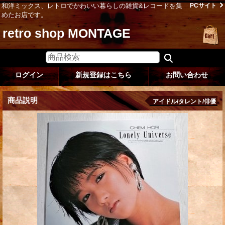
和洋ミックス、レトロでかわいい暮らしの雑貨&レコードを集
PCサイト
めたお店です。
retro shop MONTAGE
ログイン
新規登録はこちら
お問い合わせ
商品説明
アイドル/タレント/俳優