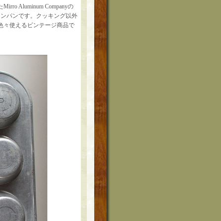
Aluminum Companyの
ィンパンです。クッキング以外
色々使えるビンテージ商品で