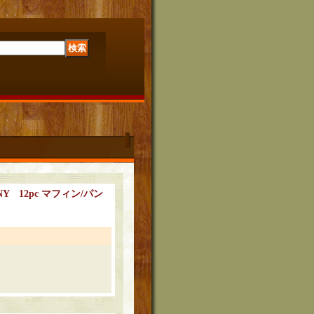
ANY 12pc マフィン/パン