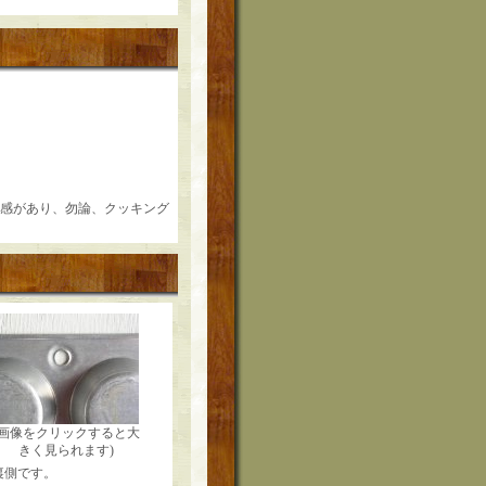
ージ感があり、勿論、クッキング
(画像をクリックすると大
きく見られます)
裏側です。