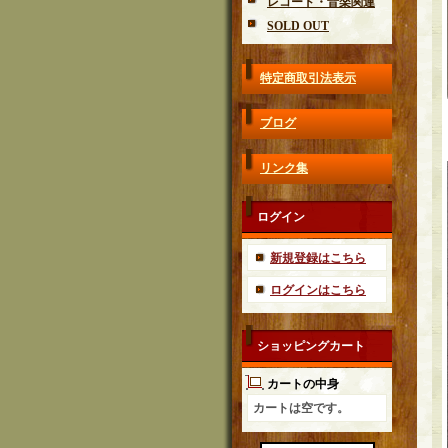
レコード・音楽関連
SOLD OUT
特定商取引法表示
ブログ
リンク集
ログイン
新規登録はこちら
ログインはこちら
ショッピングカート
カートの中身
カートは空です。