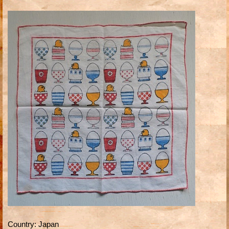
Country
:
Japan