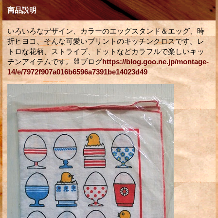
商品説明
いろいろなデザイン、カラーのエッグスタンド＆エッグ、時
折ヒヨコ、そんな可愛いプリントのキッチンクロスです。レ
トロな花柄、ストライプ、ドットなどカラフルで楽しいキッ
チンアイテムです。🐰ブログ
https://blog.goo.ne.jp/montage-
14/e/7972f907a016b6596a7391be14023d49