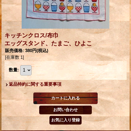
キッチンクロス/布巾
エッグスタンド、たまご、ひよこ
販売価格
:
380円
(税込)
[在庫数 1]
数量
:
返品特約に関する重要事項