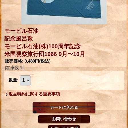
モービル石油
記念風呂敷
モービル石油(株)100周年記念
米国視察旅行団1966 9月〜10月
販売価格
:
3,480円
(税込)
[在庫数 1]
数量
:
返品特約に関する重要事項