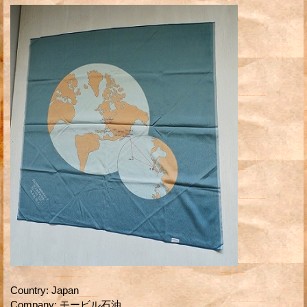
Country
:
Japan
Company
:
モービル石油