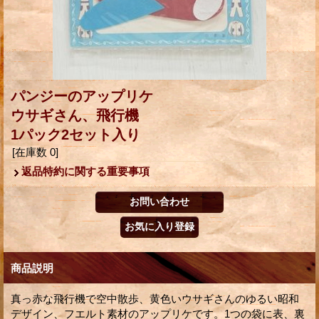
パンジーのアップリケ
ウサギさん、飛行機
1パック2セット入り
[在庫数 0]
返品特約に関する重要事項
商品説明
真っ赤な飛行機で空中散歩、黄色いウサギさんのゆるい昭和
デザイン、フエルト素材のアップリケです。1つの袋に表、裏