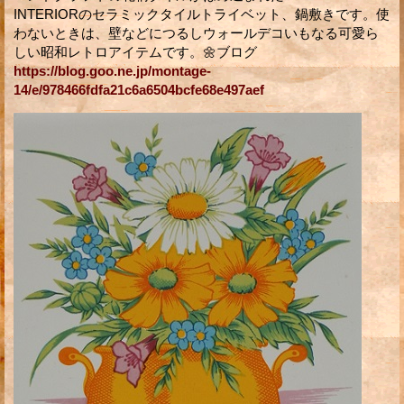
INTERIORのセラミックタイルトライベット、鍋敷きです。使
わないときは、壁などにつるしウォールデコいもなる可愛ら
しい昭和レトロアイテムです。🌼ブログ
https://blog.goo.ne.jp/montage-
14/e/978466fdfa21c6a6504bcfe68e497aef