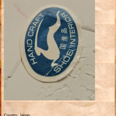
Country
:
Japan