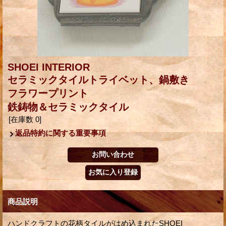
SHOEI INTERIOR
セラミックタイルトライベット、鍋敷き
フラワープリント
鉄鋳物＆セラミックタイル
[在庫数 0]
返品特約に関する重要事項
商品説明
ハンドクラフトの花柄タイルがはめ込まれたSHOEI