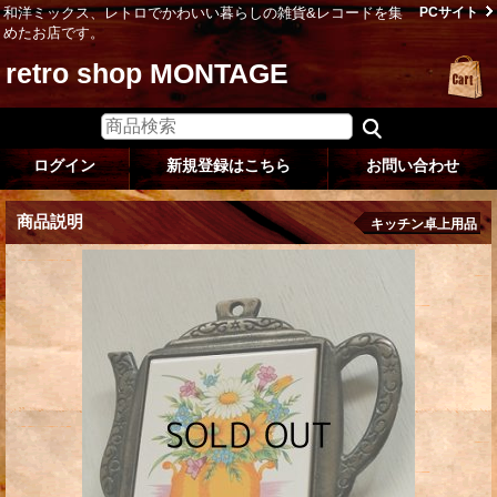
和洋ミックス、レトロでかわいい暮らしの雑貨&レコードを集
PCサイト
めたお店です。
retro shop MONTAGE
ログイン
新規登録はこちら
お問い合わせ
商品説明
キッチン卓上用品