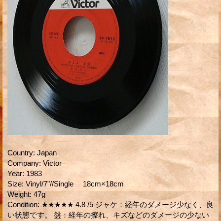
Country
:
Japan
Company
:
Victor
Year
:
1983
Size
:
Vinyl/7"//Single 18cm×18cm
Weight
:
47g
Condition
:
★★★★★ 4.8 /5 ジャケ：経年のダメージ少なく、良
い状態です。 盤：経年の擦れ、キズなどのダメージの少ない