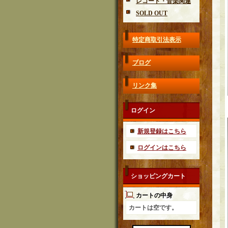
レコード・音楽関連
SOLD OUT
特定商取引法表示
ブログ
リンク集
ログイン
新規登録はこちら
ログインはこちら
ショッピングカート
カートの中身
カートは空です。