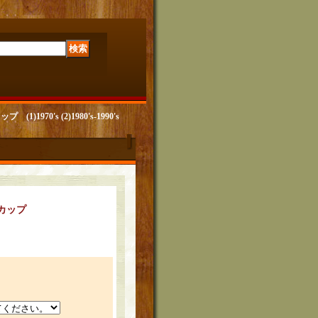
1970's (2)1980's-1990's
クカップ