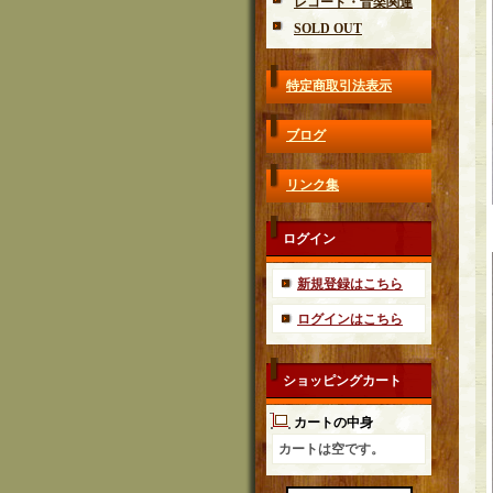
レコード・音楽関連
SOLD OUT
特定商取引法表示
ブログ
リンク集
ログイン
新規登録はこちら
ログインはこちら
ショッピングカート
カートの中身
カートは空です。