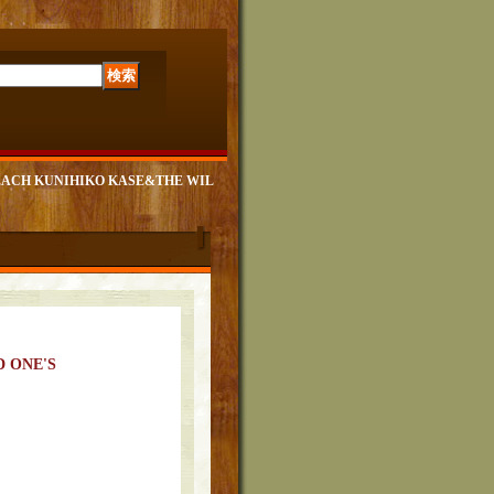
 BEACH KUNIHIKO KASE&THE WIL
 ONE'S