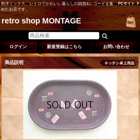
和洋ミックス、レトロでかわいい暮らしの雑貨&レコードを集
PCサイト
めたお店です。
retro shop MONTAGE
ログイン
新規登録はこちら
お問い合わせ
商品説明
キッチン卓上用品