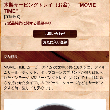
木製サービングトレイ（お盆） ”MOVIE
TIME”
[在庫数 0]
返品特約に関する重要事項
商品説明
MOVIE TIME(ムービータイム)の文字と共にカチンコ、フィル
ムリール、チケット、ポップコーンのプリントが散りばめら
れたビンテージ木製サービングトレイ（お盆）です。縁に高
さを持たせたタイプなのでビール、シューズなどをサービン
グする時に溢しても安心です。