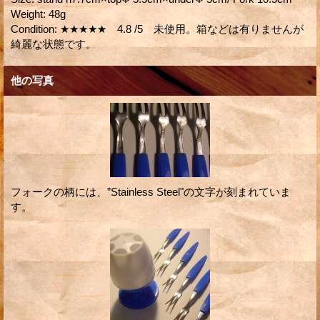
Weight
:
48g
Condition
:
★★★★★ 4.8 /5 未使用。箱などは有りませんが
綺麗な状態です。
他の写真
フォークの柄には、”Stainless Steel"の文字が刻まれていま
す。