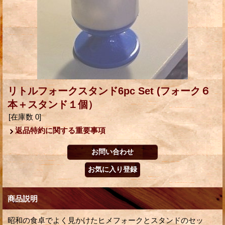
リトルフォークスタンド6pc Set (フォーク６
本＋スタンド１個）
[在庫数 0]
返品特約に関する重要事項
商品説明
昭和の食卓でよく見かけたヒメフォークとスタンドのセッ