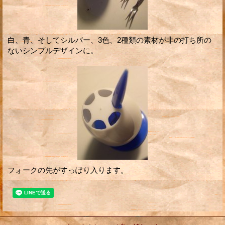
白、青、そしてシルバー、3色、2種類の素材が非の打ち所の
ないシンプルデザインに。
フォークの先がすっぽり入ります。