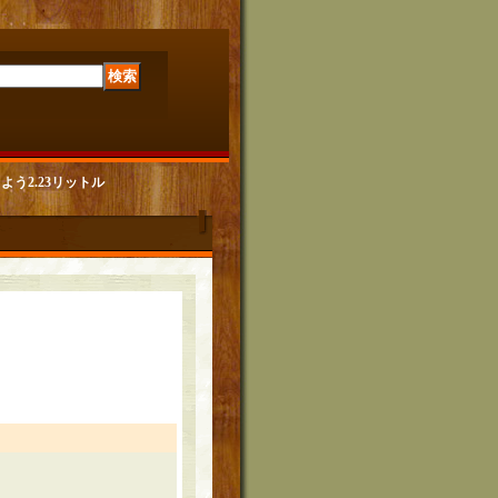
もよう2.23リットル