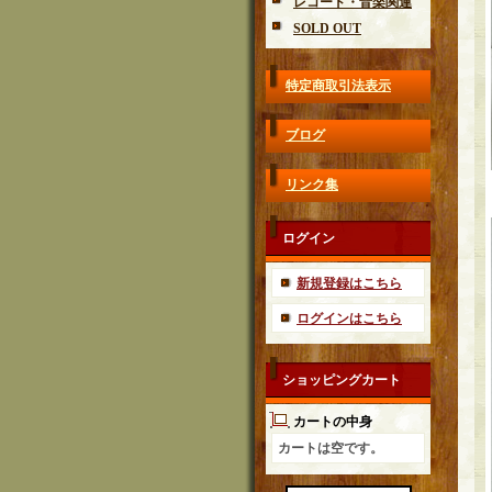
レコード・音楽関連
SOLD OUT
特定商取引法表示
ブログ
リンク集
ログイン
新規登録はこちら
ログインはこちら
ショッピングカート
カートの中身
カートは空です。