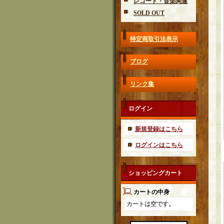
レコード・音楽関連
SOLD OUT
特定商取引法表示
ブログ
リンク集
ログイン
新規登録はこちら
ログインはこちら
ショッピングカート
カートの中身
カートは空です。