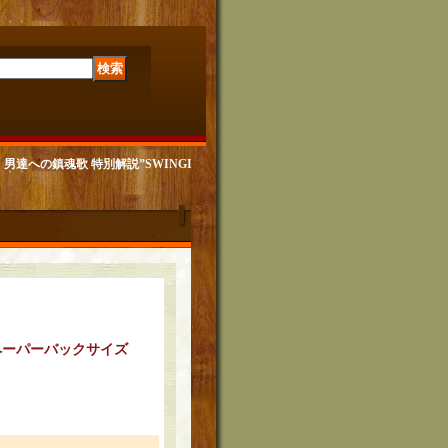
イルド 男達への鎮魂歌 特別解説”SWINGI
" ペーパーバックサイズ