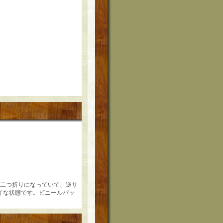
分（二つ折りになっていて、逆サ
イな状態です。ビニールパッ