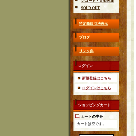
レコード・音楽関連
SOLD OUT
特定商取引法表示
ブログ
リンク集
ログイン
新規登録はこちら
ログインはこちら
ショッピングカート
カートの中身
カートは空です。