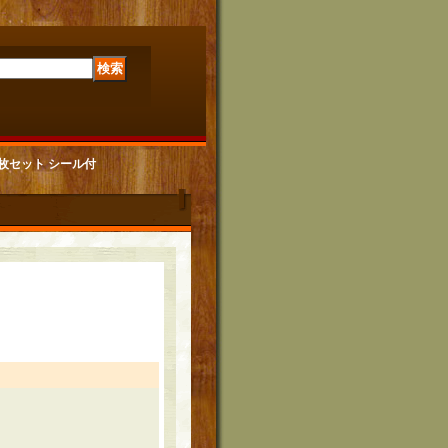
筒6枚セット シール付