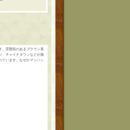
す。雰囲気のあるブラウン系
ジ、チャイナタウンなどが描
れています。なぜかマンハッ