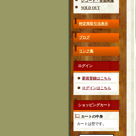
レコード・音楽関連
SOLD OUT
特定商取引法表示
ブログ
リンク集
ログイン
新規登録はこちら
ログインはこちら
ショッピングカート
カートの中身
カートは空です。