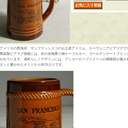
アメリカの西海岸、サンフランシスコのお土産アイテム、スーヴェニアビアマグで
陶器製ビアマグ側面には、街の名物乗り物ケーブルカー、ゴールデンゲートブリッ
かれています。港町らしくデザインには、アンカーロープイメージの縄模様が施さ
タンと書かれたオリジナルBOX入りです。