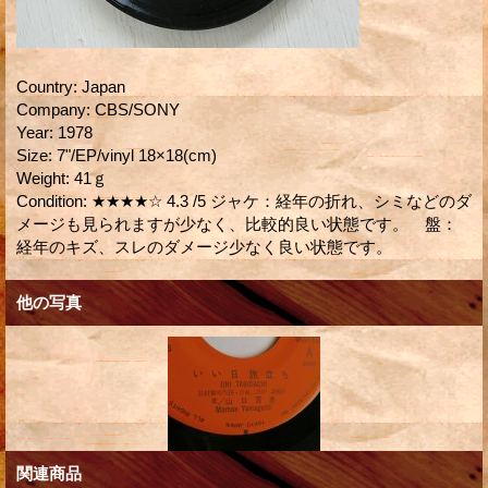
Country
:
Japan
Company
:
CBS/SONY
Year
:
1978
Size
:
7"/EP/vinyl 18×18(cm)
Weight
:
41ｇ
Condition
:
★★★★☆ 4.3 /5 ジャケ：経年の折れ、シミなどのダ
メージも見られますが少なく、比較的良い状態です。 盤：
経年のキズ、スレのダメージ少なく良い状態です。
他の写真
関連商品