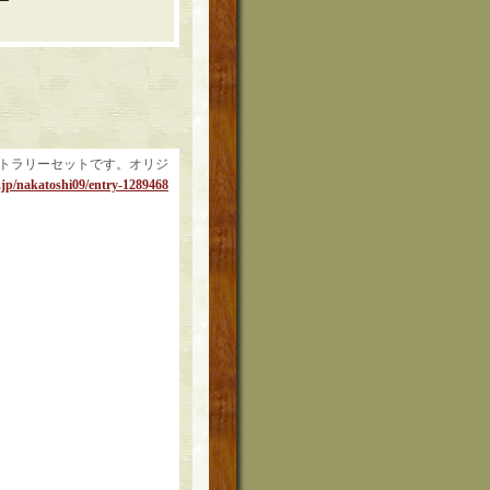
のカトラリーセットです。オリジ
.jp/nakatoshi09/entry-1289468