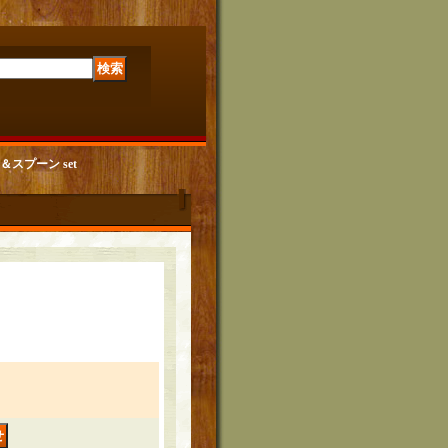
＆スプーン set