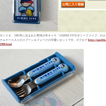
サンリオ、1985年に生まれた野球少年キャラ「GIMME FIVE/ギミーファイブ」
ナルケース入りのスプーン＆フォークの可愛いセットです。⚾ブログ
https://ameblo
2908.html