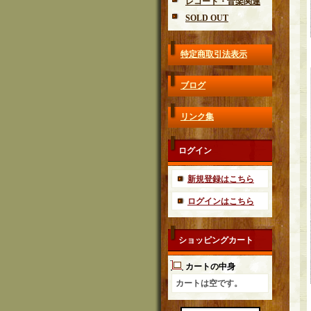
レコード・音楽関連
SOLD OUT
特定商取引法表示
ブログ
リンク集
ログイン
新規登録はこちら
ログインはこちら
ショッピングカート
カートの中身
カートは空です。