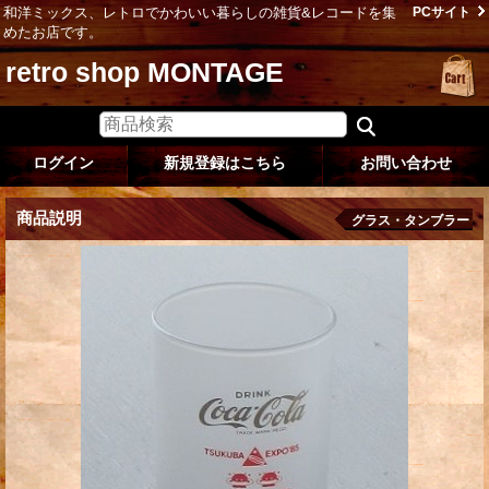
和洋ミックス、レトロでかわいい暮らしの雑貨&レコードを集
PCサイト
めたお店です。
retro shop MONTAGE
ログイン
新規登録はこちら
お問い合わせ
商品説明
グラス・タンブラー