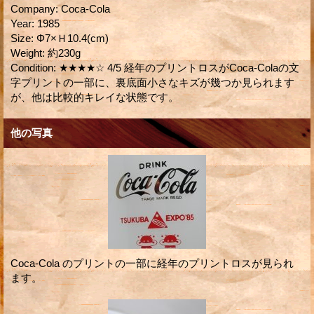
Company
:
Coca-Cola
Year
:
1985
Size
:
Φ7×Ｈ10.4(cm)
Weight
:
約230g
Condition
:
★★★★☆ 4/5 経年のプリントロスがCoca-Colaの文
字プリントの一部に、裏底面小さなキズが幾つか見られます
が、他は比較的キレイな状態です。
他の写真
Coca-Cola のプリントの一部に経年のプリントロスが見られ
ます。