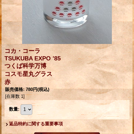
コカ・コーラ
TSUKUBA EXPO '85
つくば科学万博
コスモ星丸グラス
赤
販売価格
:
780円
(税込)
[在庫数 1]
数量
:
返品特約に関する重要事項