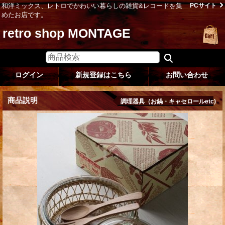
和洋ミックス、レトロでかわいい暮らしの雑貨&レコードを集
PCサイト
めたお店です。
retro shop MONTAGE
ログイン
新規登録はこちら
お問い合わせ
商品説明
調理器具（お鍋・キャセロールetc)