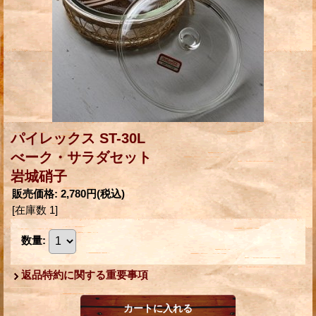
パイレックス ST-30L
べーク・サラダセット
岩城硝子
販売価格
:
2,780円
(税込)
[在庫数 1]
数量
:
返品特約に関する重要事項