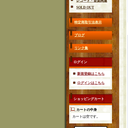
レコード・音楽関連
SOLD OUT
特定商取引法表示
ブログ
リンク集
ログイン
新規登録はこちら
ログインはこちら
ショッピングカート
カートの中身
カートは空です。