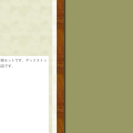
箸箱セットです。デッドストッ
ー商品です。