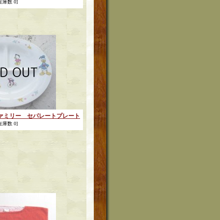
在庫数 0]
クファミリー セパレートプレート
在庫数 0]