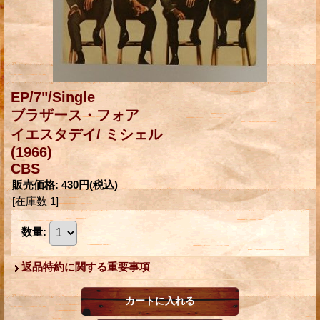
EP/7"/Single
ブラザース・フォア
イエスタデイ/ ミシェル
(1966)
CBS
販売価格
:
430円
(税込)
[在庫数 1]
数量
:
返品特約に関する重要事項