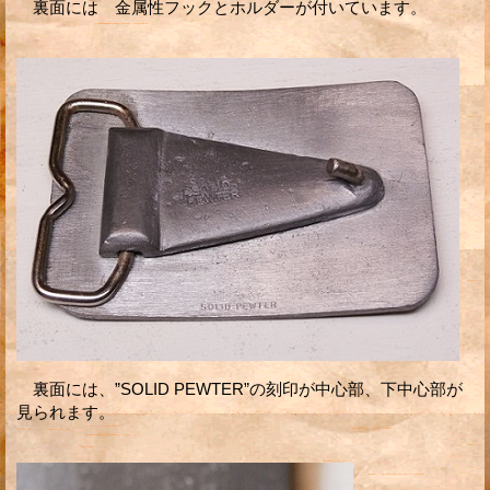
裏面には 金属性フックとホルダーが付いています。
裏面には、”SOLID PEWTER”の刻印が中心部、下中心部が
見られます。