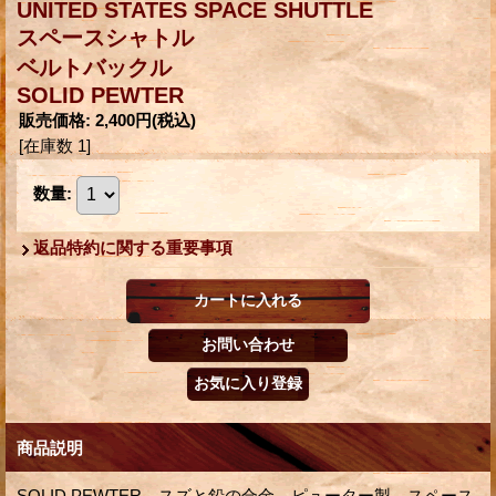
UNITED STATES SPACE SHUTTLE
スペースシャトル
ベルトバックル
SOLID PEWTER
販売価格
:
2,400円
(税込)
[在庫数 1]
数量
:
返品特約に関する重要事項
商品説明
SOLID PEWTER、スズと鉛の合金、ピューター製、スペース