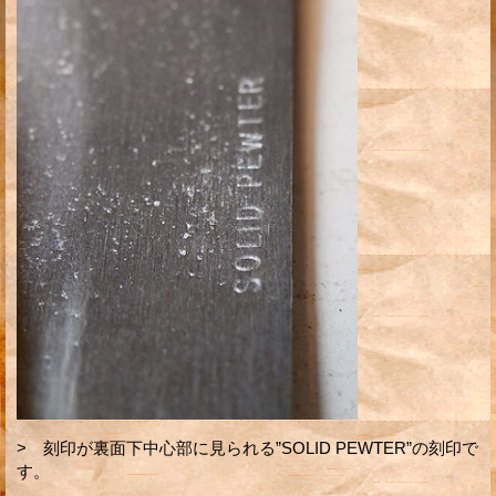
> 刻印が裏面下中心部に見られる”SOLID PEWTER”の刻印で
す。