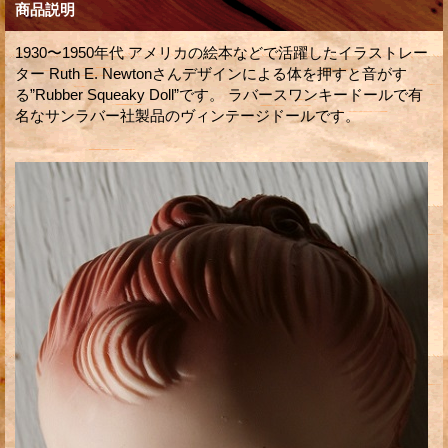
商品説明
1930〜1950年代 アメリカの絵本などで活躍したイラストレー
ター Ruth E. Newtonさんデザインによる体を押すと音がす
る”Rubber Squeaky Doll”です。 ラバースワンキードールで有
名なサンラバー社製品のヴィンテージドールです。