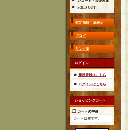
レコード・音楽関連
SOLD OUT
特定商取引法表示
ブログ
リンク集
ログイン
新規登録はこちら
ログインはこちら
ショッピングカート
カートの中身
カートは空です。