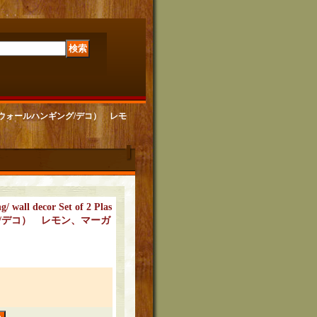
lastic 壁飾り(ウォールハンギング/デコ） レモ
/ wall decor Set of 2 Plas
グ/デコ） レモン、マーガ