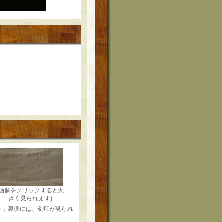
(画像をクリックすると大
きく見られます)
シ：裏側には、刻印が見られ
。