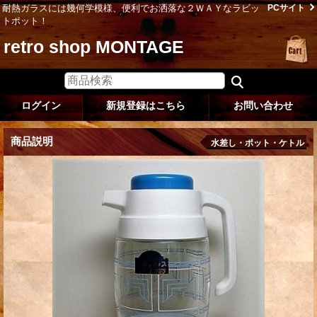
耐熱ガラスには幾何学模様、便利でお洒落な２ＷＡＹなラビッ
PCサイト
トポット！
retro shop MONTAGE
ログイン
新規登録はこちら
お問い合わせ
商品説明
水差し・ポット・ケトル