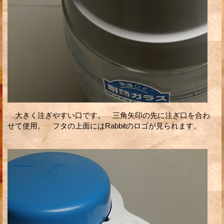
大きく注ぎやすい口です。 三角矢印の先に注ぎ口を合わ
せて使用。 フタの上面にはRabbitのロゴが見られます。