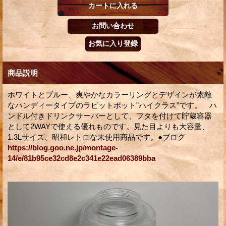
商品説明
ホワイトとブルー、爽やかなカラーリングとデザインが素敵
なハンディータイプのラビットポット”ハイクラス”です。 ハ
ンドル付きドリンクサーバーとして、フタを付けて貯蔵容器
として2WAYで使える優れものです。見た目よりも大容量、
1.3Lサイズ、昭和レトロな未使用商品です。●ブログ
https://blog.goo.ne.jp/montage-
14/e/81b95ce32cd8e2c341e22ead06389bba