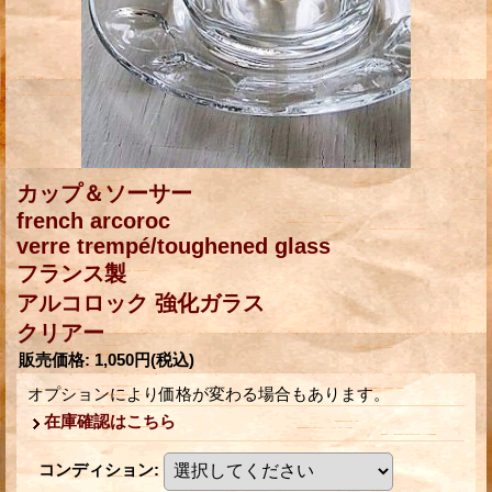
カップ＆ソーサー
french arcoroc
verre trempé/toughened glass
フランス製
アルコロック 強化ガラス
クリアー
販売価格
:
1,050円
(税込)
オプションにより価格が変わる場合もあります。
在庫確認はこちら
コンディション
: