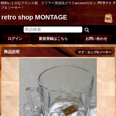
昭和レトロなフランス製、クリアー系強化ガラスarcorocのカッ
PCサイト
プ＆ソーサー！
retro shop MONTAGE
ログイン
新規登録はこちら
お問い合わせ
商品説明
マグ・カップ&ソーサー