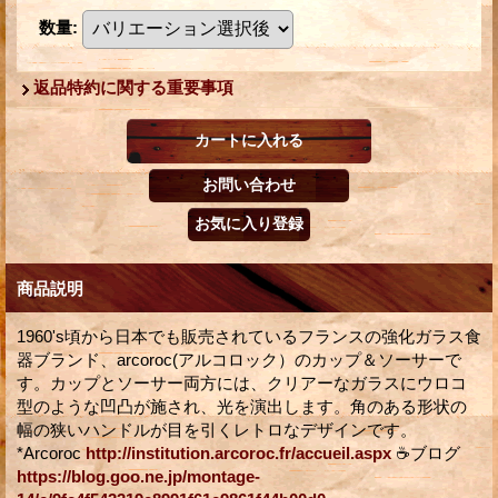
数量
:
返品特約に関する重要事項
商品説明
1960's頃から日本でも販売されているフランスの強化ガラス食
器ブランド、arcoroc(アルコロック）のカップ＆ソーサーで
す。カップとソーサー両方には、クリアーなガラスにウロコ
型のような凹凸が施され、光を演出します。角のある形状の
幅の狭いハンドルが目を引くレトロなデザインです。
*Arcoroc
http://institution.arcoroc.fr/accueil.aspx
☕ブログ
https://blog.goo.ne.jp/montage-