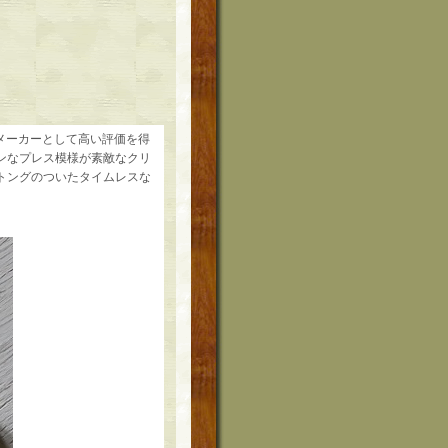
業メーカーとして高い評価を得
ンなプレス模様が素敵なクリ
トングのついたタイムレスな