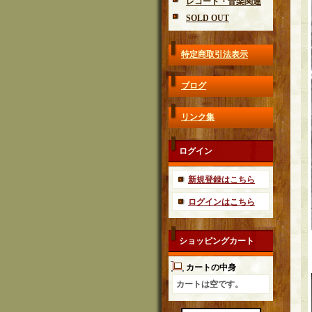
レコード・音楽関連
SOLD OUT
特定商取引法表示
ブログ
リンク集
ログイン
新規登録はこちら
ログインはこちら
ショッピングカート
カートの中身
カートは空です。