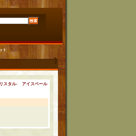
ｃセット
クリスタル- アイスペール