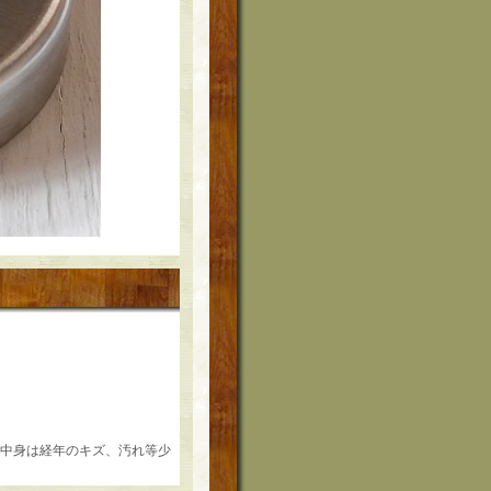
が、中身は経年のキズ、汚れ等少