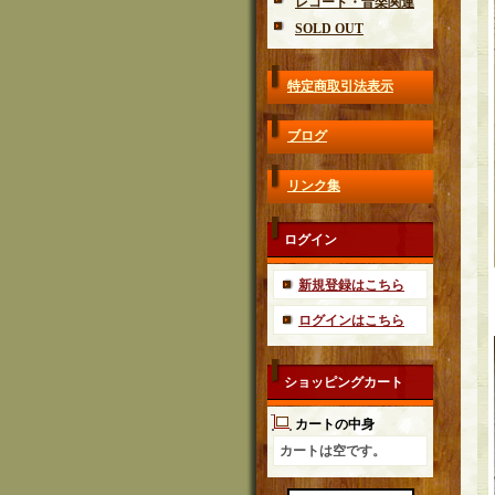
レコード・音楽関連
SOLD OUT
特定商取引法表示
ブログ
リンク集
ログイン
新規登録はこちら
ログインはこちら
ショッピングカート
カートの中身
カートは空です。