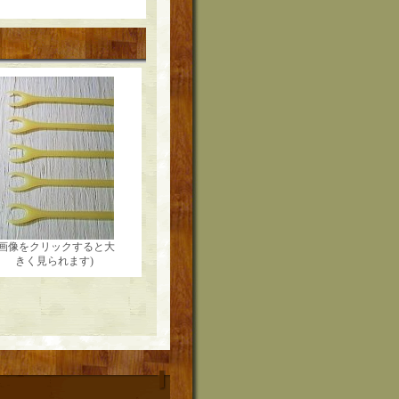
(画像をクリックすると大
きく見られます)