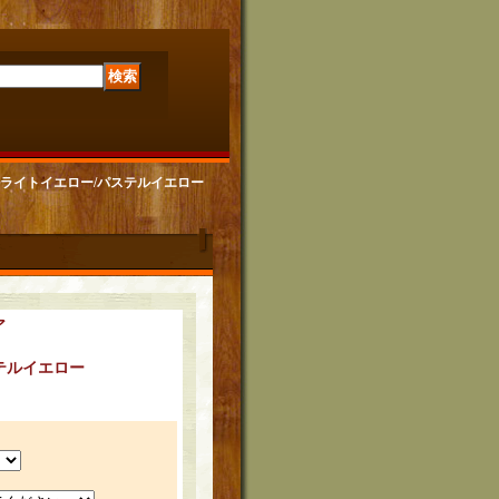
ステルライトイエロー/パステルイエロー
ア
テルイエロー