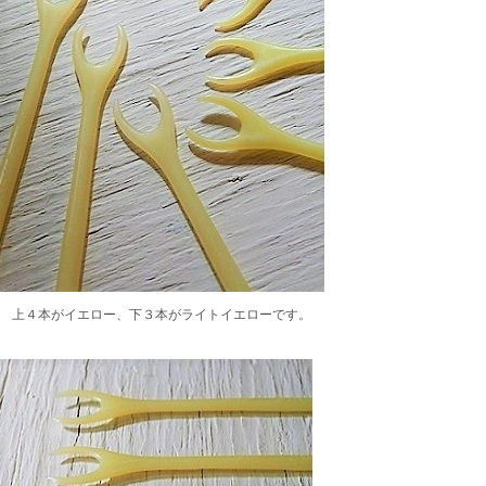
上４本がイエロー、下３本がライトイエローです。