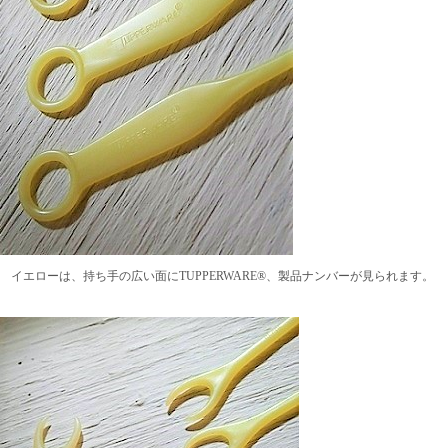
イエローは、持ち手の広い面にTUPPERWARE®、製品ナンバーが見られます。