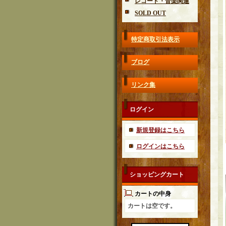
レコード・音楽関連
SOLD OUT
特定商取引法表示
ブログ
リンク集
ログイン
新規登録はこちら
ログインはこちら
ショッピングカート
カートの中身
カートは空です。