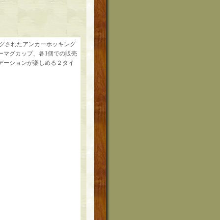
ンググされたアンカーホッキング
ーマグカップ、各1個での販売
デーションが楽しめる２タイ