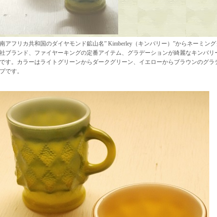
南アフリカ共和国のダイヤモンド鉱山名” Kimberley（キンバリー）”からネーミ
社ブランド、ファイヤーキングの定番アイテム、グラデーションが綺麗なキンバリ
です。カラーはライトグリーンからダークグリーン、イエローからブラウンのグラ
プです。