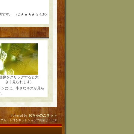
。 / 2.★★★★☆ 4.3/5
(画像をクリックすると大
きく見られます)
ーンには、小さなキズが見ら
す。
Powered by
おちゃのこネット
ングカート付きネットショップ開業サービス