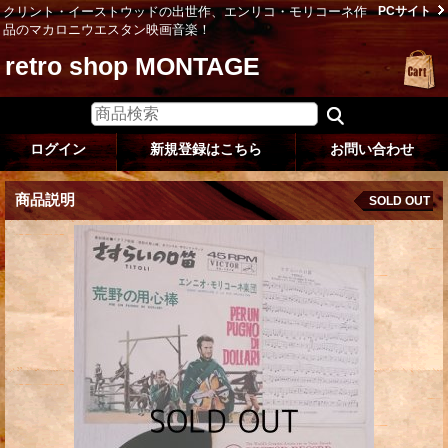
クリント・イーストウッドの出世作、エンリコ・モリコーネ作
PCサイト
品のマカロニウエスタン映画音楽！
retro shop MONTAGE
ログイン
新規登録はこちら
お問い合わせ
商品説明
SOLD OUT