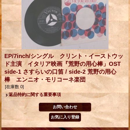
EP/7inch/シングル クリント・イーストウッ
ド主演 イタリア映画『荒野の用心棒」OST
side-1 さすらいの口笛 / side-2 荒野の用心
棒 エンニオ・モリコーネ楽団
[在庫数 0]
返品特約に関する重要事項