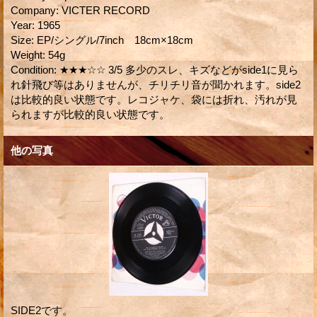
Company
:
VICTER RECORD
Year
:
1965
Size
:
EP/シングル/7inch 18cm×18cm
Weight
:
54g
Condition
:
★★★☆☆ 3/5 多少のスレ、キズなどがside1に見ら
れ針飛び等はありませんが、チリチリ音が聞かれます。side2
は比較的良い状態です。レコジャケ、袋には折れ、汚れが見
られますが比較的良い状態です。
他の写真
SIDE2です。