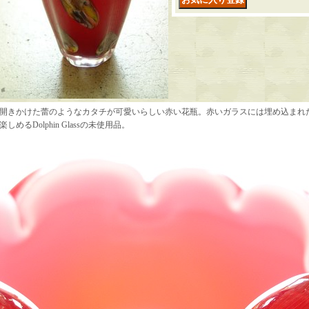
開きかけた蕾のようなカタチが可愛いらしい赤い花瓶。赤いガラスには埋め込まれ
楽しめるDolphin Glassの未使用品。