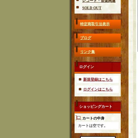
レコード・音楽関連
SOLD OUT
特定商取引法表示
ブログ
リンク集
ログイン
新規登録はこちら
ログインはこちら
ショッピングカート
カートの中身
カートは空です。