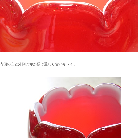
内側の白と外側の赤が縁で重なり合いキレイ。