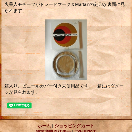
火星人モチーフがトレードマーク＆Martainの刻印が裏面に見
られます。
箱入り、ビニールカバー付き未使用品です。 箱にはダメー
ジが見られます。
ホーム
|
ショッピングカート
特定商取引法表示
|
ご利用案内