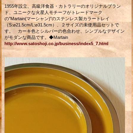
1955年設立、高級洋食器・カトラリーのオリジナルブラン
ド、ユニークな火星人モチーフがトレードマーク
の”Martain(マーシャン)”のステンレス製カラートレイ
（S:⌀21.5cm/L:⌀31.5cm）、２サイズの未使用品セットで
す。 カーキ色とシルバーの色合わせ、シンプルなデザイン
がモダンな商品です。◆Martain
http://www.satoshoji.co.jp/business/index5_7.html