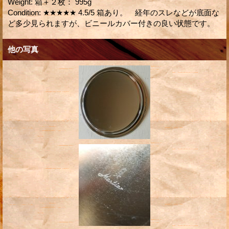
Weight
:
箱＋２枚： 995g
Condition
:
★★★★★ 4.5/5 箱あり。 経年のスレなどが底面な
ど多少見られますが、ビニールカバー付きの良い状態です。
他の写真