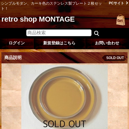
シンプルモダン、カーキ色のステンレス製プレート２枚セッ
PCサイト
ト！
retro shop MONTAGE
ログイン
新規登録はこちら
お問い合わせ
商品説明
SOLD OUT