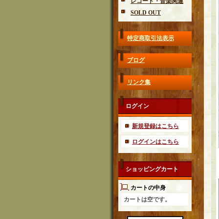
レコード・音楽関連
SOLD OUT
特定商取引法表示
ブログ
リンク集
ログイン
新規登録はこちら
ログインはこちら
ショッピングカート
カートの中身
カートは空です。