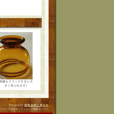
(画像をクリックすると大
きく見られます)
Powered by
おちゃのこネット
ングカート付きネットショップ開業サービス