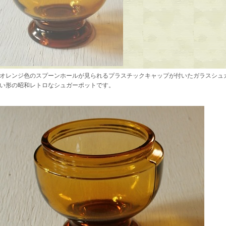
オレンジ色のスプーンホールが見られるプラスチックキャップが付いたガラスシュ
い形の昭和レトロなシュガーポットです。