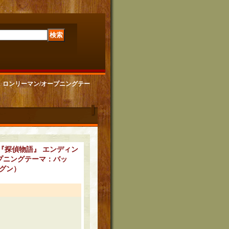
ーマ：ロンリーマン/オープニングテー
ラマ『探偵物語』 エンディン
プニングテーマ：バッ
ーグン）