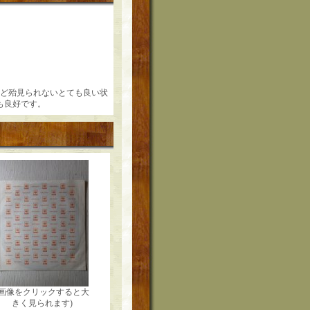
ミなど殆見られないとても良い状
も良好です。
(画像をクリックすると大
きく見られます)