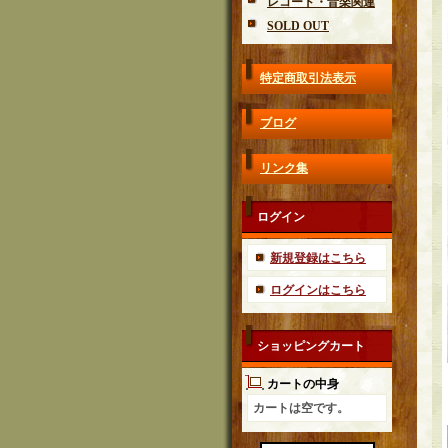
レコード・音楽関連
SOLD OUT
特定商取引法表示
ブログ
リンク集
ログイン
新規登録はこちら
ログインはこちら
ショッピングカート
カートの中身
カートは空です。