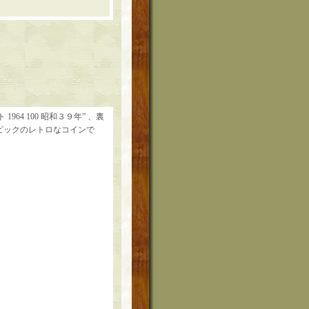
964 100 昭和３９年” 、裏
ピックのレトロなコインで