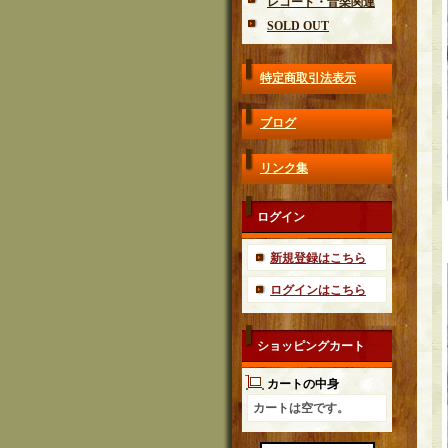
レコード・音楽関連
SOLD OUT
特定商取引法表示
ブログ
リンク集
ログイン
新規登録はこちら
ログインはこちら
ショッピングカート
カートの中身
カートは空です。