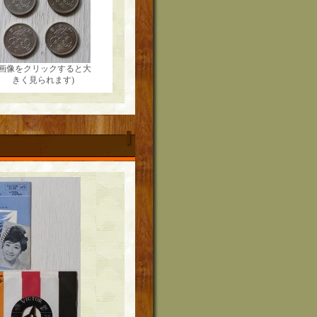
(画像をクリックすると大
きく見られます)