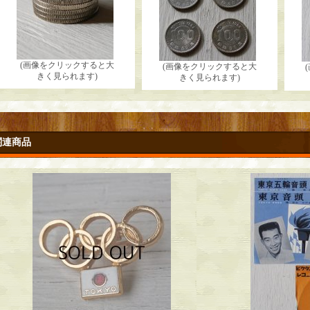
(画像をクリックすると大
(画像をクリックすると大
きく見られます)
きく見られます)
関連商品