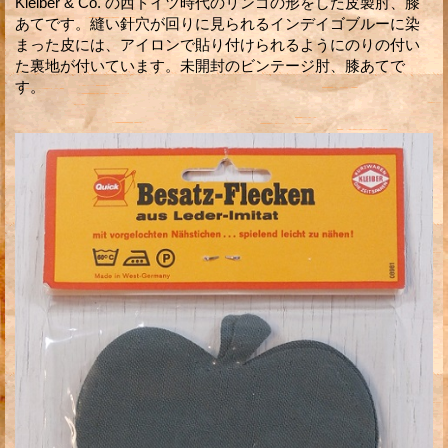
Kleiber & Co. の西ドイツ時代のリンゴの形をした皮製肘、膝
あてです。縫い針穴が回りに見られるインデイゴブルーに染
まった皮には、アイロンで貼り付けられるようにのりの付い
た裏地が付いています。未開封のビンテージ肘、膝あてで
す。