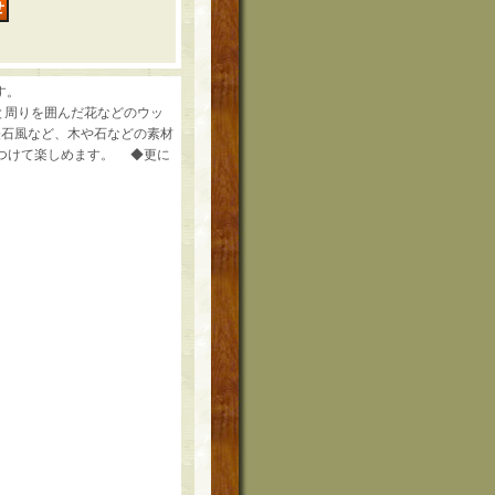
す。
と周りを囲んだ花などのウッ
軽石風など、木や石などの素材
つけて楽しめます。 ◆更に