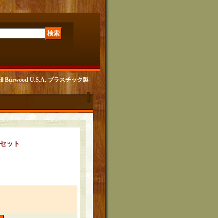
Burwood U.S.A. プラスチック製
cセット