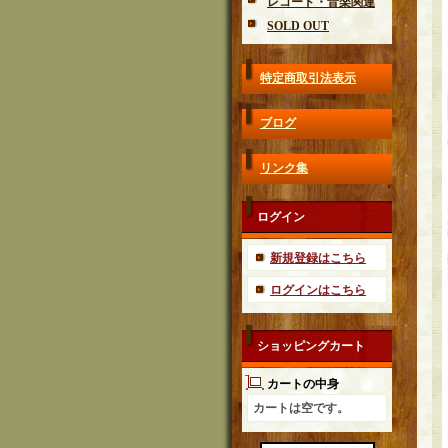
レコード・音楽関連
SOLD OUT
特定商取引法表示
ブログ
リンク集
ログイン
新規登録はこちら
ログインはこちら
ショッピングカート
カートの中身
カートは空です。