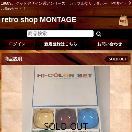
1960's、グッドデザイン選定シリーズ、カラフルなサラダボー
PCサイト
ル6psセット！
retro shop MONTAGE
ログイン
新規登録はこちら
お問い合わせ
商品説明
SOLD OUT