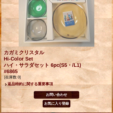
カガミクリスタル
Hi-Color Set
ハイ・サラダセット 6pc(S5・/L1)
#6865
[在庫数 0]
返品特約に関する重要事項