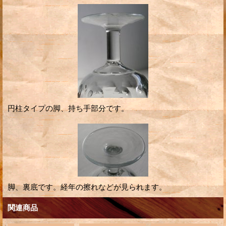
円柱タイプの脚、持ち手部分です。
脚、裏底です。経年の擦れなどが見られます。
関連商品