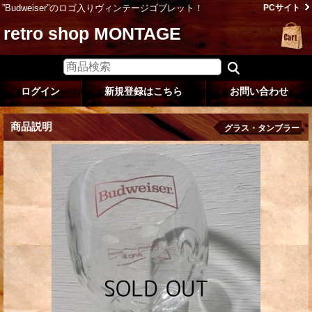
”Budweiser”のロゴ入りヴィンテージゴブレット！
PCサイト
retro shop MONTAGE
ログイン
新規登録はこちら
お問い合わせ
商品説明
グラス・タンブラー