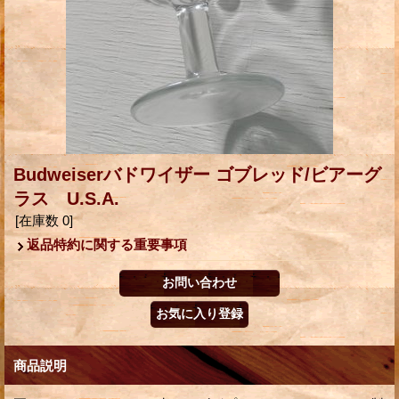
Budweiserバドワイザー ゴブレッド/ビアーグ
ラス U.S.A.
[在庫数 0]
返品特約に関する重要事項
商品説明