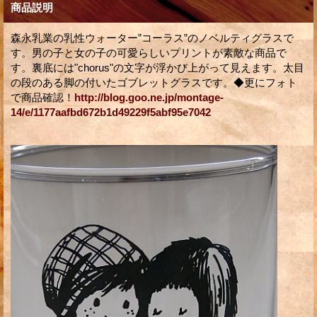
商品説明
森永乳業の乳性ウォーター”コーラス”のノベルティグラスで
す。男の子と女の子の可愛らしいプリントが素敵な商品で
す。裏底には"chorus"の文字が浮かび上がって見えます。太目
の段のある脚の付いたゴブレットグラスです。◆更にフォト
で商品確認！
http://blog.goo.ne.jp/montage-
14/e/1177aafbd672b1d49229f5abf95e7042