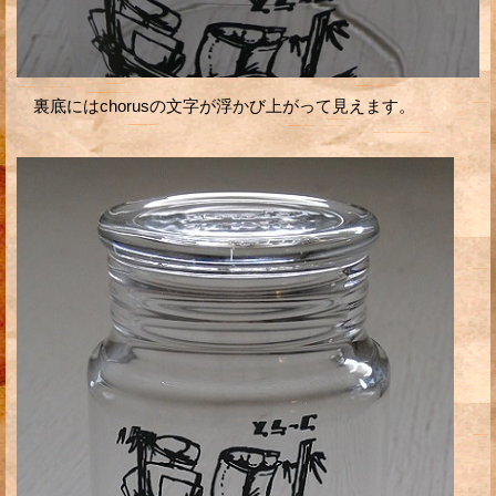
裏底にはchorusの文字が浮かび上がって見えます。