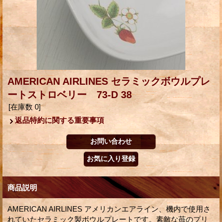
AMERICAN AIRLINES セラミックボウルプレ
ートストロベリー 73-D 38
[在庫数 0]
返品特約に関する重要事項
商品説明
AMERICAN AIRLINES アメリカンエアライン、機内で使用さ
れていたセラミック製ボウルプレートです。素敵な苺のプリ