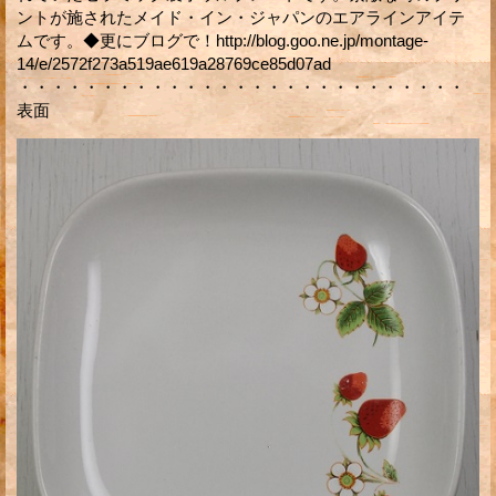
ントが施されたメイド・イン・ジャパンのエアラインアイテ
ムです。◆更にブログで！http://blog.goo.ne.jp/montage-
14/e/2572f273a519ae619a28769ce85d07ad
・・・・・・・・・・・・・・・・・・・・・・・・・・・
表面