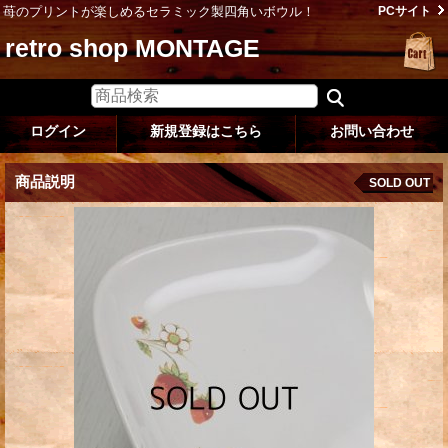
苺のプリントが楽しめるセラミック製四角いボウル！
PCサイト
retro shop MONTAGE
ログイン
新規登録はこちら
お問い合わせ
商品説明
SOLD OUT