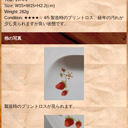
Size
:
W15×W15×H2.2(cm)
Weight
:
282g
Condition
:
★★★★☆ 4/5 製造時のプリントロス、経年の汚れが
少し見られますが良い状態です。
他の写真
製造時のプリントロスが見られます。