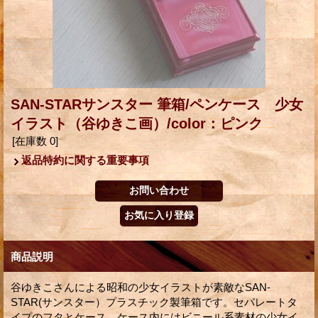
SAN-STARサンスター 筆箱/ペンケース 少女
イラスト（谷ゆきこ画）/color：ピンク
[在庫数 0]
返品特約に関する重要事項
商品説明
谷ゆきこさんによる昭和の少女イラストが素敵なSAN-
STAR(サンスター）プラスチック製筆箱です。セパレートタ
イプのフタとケース、ケース内にはビニール系素材の少女イ