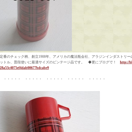
定番のチェック柄、創立1908年、アメリカの魔法瓶会社、アラジンインダストリーの魔
ットル、普段使いに最適サイズのビンテージ品です。 ◆更にブログで！
http://b
28a53c4075ef4dab00677bdcabe9
・・・・・ ・・・・・ ・・・・・ ・・・・・ ・・・・・