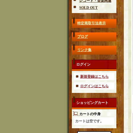
レコード・音楽関連
SOLD OUT
特定商取引法表示
ブログ
リンク集
ログイン
新規登録はこちら
ログインはこちら
ショッピングカート
カートの中身
カートは空です。