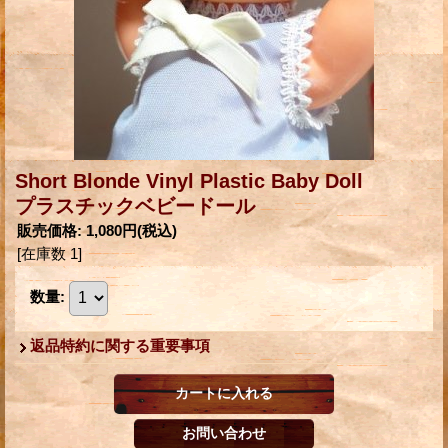
Short Blonde Vinyl Plastic Baby Doll
プラスチックベビードール
販売価格
:
1,080円
(税込)
[在庫数 1]
数量
:
返品特約に関する重要事項