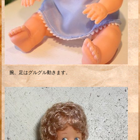
腕、足はグルグル動きます。