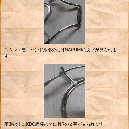
スタンド裏、ハンドル部分にはNARUMIの文字が見られま
す。
菱形の中にKDG縦棒の間に NRの文字が見られます。