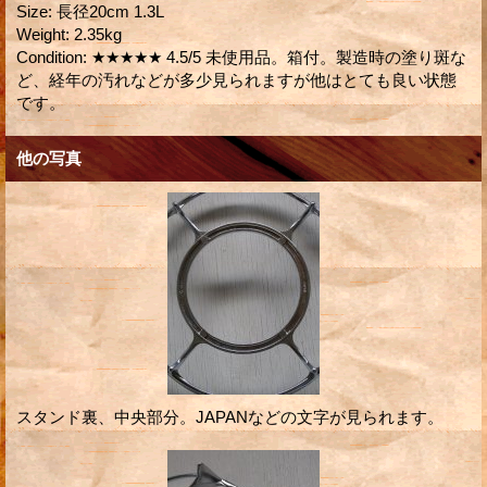
Size
:
長径20cm 1.3L
Weight
:
2.35kg
Condition
:
★★★★★ 4.5/5 未使用品。箱付。製造時の塗り斑な
ど、経年の汚れなどが多少見られますが他はとても良い状態
です。
他の写真
スタンド裏、中央部分。JAPANなどの文字が見られます。