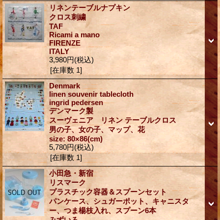
リネンテーブルナプキン
クロス刺繍
TAF
Ricami a mano
FIRENZE
ITALY
3,980円
(税込)
[在庫数 1]
Denmark
linen souvenir tablecloth
ingrid pedersen
デンマーク製
スーヴェニア リネン テーブルクロス
男の子、女の子、マップ、花
size: 80×86(cm)
5,780円
(税込)
[在庫数 1]
小田急・新宿
リスマーク
プラスチック容器＆スプーンセット
パンケース、シュガーポット、キャニスタ
ー、つま楊枝入れ、スプーン6本
みずいろ